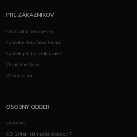
PRE ZÁKAZNÍKOV
Obchodné podmienky
Spôsoby doručenia tovaru
Spôsob platby a fakturácie
Vernostné zľavy
Veľkoobchod
OSOBNÝ ODBER
creActive
OD Šafrán, Námestie slobody 7