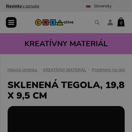
Slovensky
Novinky
v ponuke
0
KREATÍVNY MATERIÁL
Hlavná stránka
KREATÍVNY MATERIÁL
Predmety na dekoro
SKLENENÁ TEGOLA, 19,8
X 9,5 CM