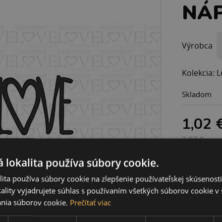
NÁP
Výrobca
Kolekcia: L
Skladom
1,02 
3,97 €
 lokalita používa súbory cookie.
ita používa súbory cookie na zlepšenie používateľskej skúsenost
ality vyjadrujete súhlas s používaním všetkých súborov cookie v 
nia súborov cookie.
Prečítať viac