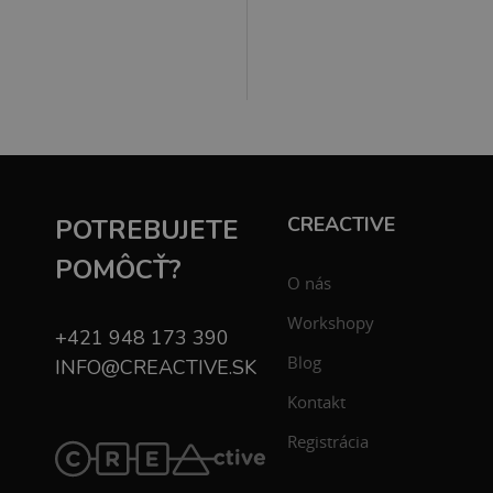
CREACTIVE
POTREBUJETE
POMÔCŤ?
O nás
Workshopy
+421 948 173 390
Blog
INFO@CREACTIVE.SK
Kontakt
Registrácia