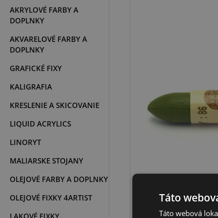
AKRYLOVÉ FARBY A
DOPLNKY
AKVARELOVÉ FARBY A
DOPLNKY
GRAFICKÉ FIXY
KALIGRAFIA
KRESLENIE A SKICOVANIE
LIQUID ACRYLICS
LINORYT
MALIARSKE STOJANY
OLEJOVÉ FARBY A DOPLNKY
Táto webová
OLEJOVÉ FIXKY 4ARTIST
Táto webová lokal
LAKOVÉ FIXKY