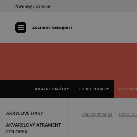
Novinky
v ponuke
Zoznam kategórií
IDEÁLNE DARČEKY
HOBBY POTREBY
UMELECKÉ
AKRYLOVÉ FIXKY
Hlavná stránka
UMELEC
AKVARELOVÝ ATRAMENT
COLOREX