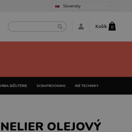
Slovensky
Košík
0
RBA BIŽUTÉRIE
SCRAPBOOKING
INÉ TECHNIKY
NELIER OLEJOVÝ