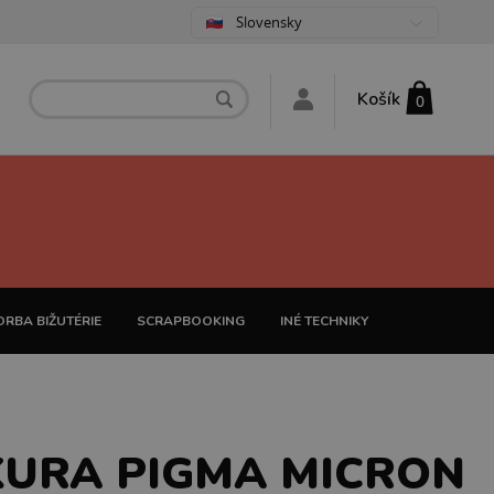
Slovensky
Košík
0
RBA BIŽUTÉRIE
SCRAPBOOKING
INÉ TECHNIKY
URA PIGMA MICRON