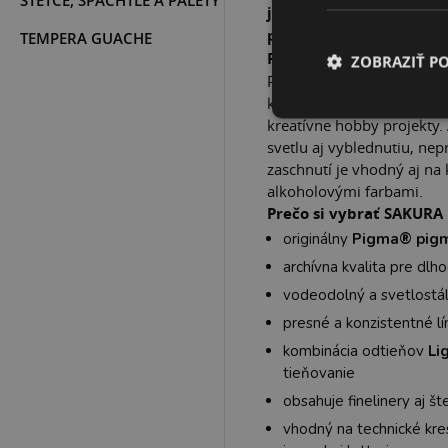
ŠTETCE, ŠPACHTLE A PALETY
jemné línie, plynulé pre
praktickej sade.
TEMPERA GUACHE
Profesionálna sada pre 
ZOBRAZIŤ P
Pigma Micron je ideálny na
komiksy, grafiku, ručné p
kreatívne hobby projekty.
svetlu aj vyblednutiu, nep
zaschnutí je vhodný aj na
alkoholovými farbami.
Prečo si vybrať SAKURA 
originálny
Pigma® pigm
archívna kvalita pre dl
vodeodolný a svetlostá
presné a konzistentné lí
kombinácia odtieňov
Li
tieňovanie
obsahuje finelinery aj 
vhodný na technické kres