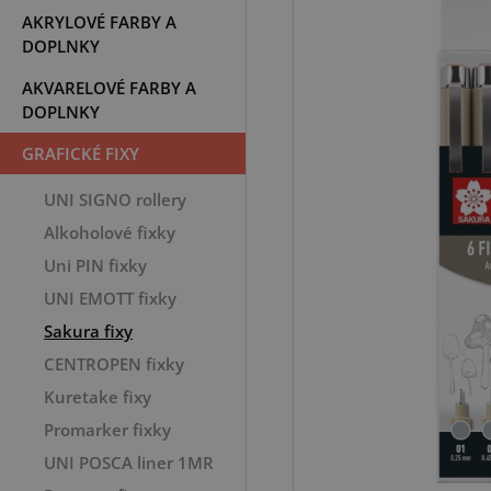
AKRYLOVÉ FARBY A
DOPLNKY
AKVARELOVÉ FARBY A
DOPLNKY
GRAFICKÉ FIXY
UNI SIGNO rollery
Alkoholové fixky
Uni PIN fixky
UNI EMOTT fixky
Sakura fixy
CENTROPEN fixky
Kuretake fixy
Promarker fixky
UNI POSCA liner 1MR