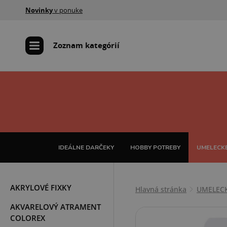
Novinky
v ponuke
Zoznam kategórií
IDEÁLNE DARČEKY
HOBBY POTREBY
UMELECKÉ
AKRYLOVÉ FIXKY
Hlavná stránka
UMELEC
AKVARELOVÝ ATRAMENT
COLOREX