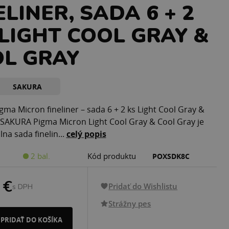
ELINER, SADA 6 + 2
 LIGHT COOL GRAY &
L GRAY
SAKURA
ma Micron fineliner – sada 6 + 2 ks Light Cool Gray &
 SAKURA Pigma Micron Light Cool Gray & Cool Gray je
na sada finelin...
celý popis
2 bal.
Kód produktu
POXSDK8C
 €
Pridať do Wishlistu
s DPH
Strážny pes
PRIDAŤ DO KOŠÍKA