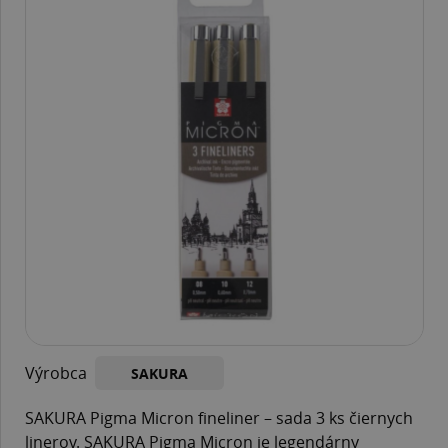
Výrobca
SAKURA
SAKURA Pigma Micron fineliner – sada 3 ks čiernych
linerov. SAKURA Pigma Micron je legendárny