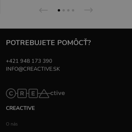
POTREBUJETE POMÔCŤ?
+421 948 173 390
INFO@CREACTIVE.SK
CREACTIVE
O nás