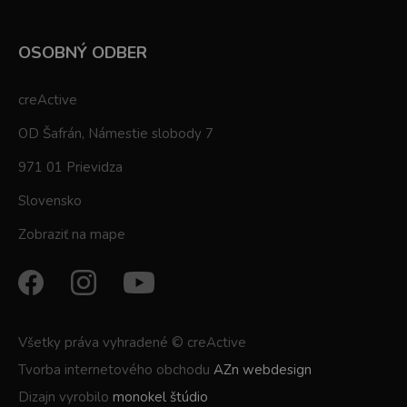
OSOBNÝ ODBER
creActive
OD Šafrán, Námestie slobody 7
971 01 Prievidza
Slovensko
Zobraziť na mape
Všetky práva vyhradené © creActive
Tvorba internetového obchodu
AZn webdesign
Dizajn vyrobilo
monokel štúdio