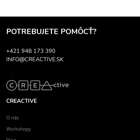
POTREBUJETE POMÔCŤ?
+421 948 173 390
INFO@CREACTIVE.SK
CREACTIVE
O nás
Workshopy