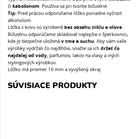
či
kabošonom
. Používa sa pri tvorbe bižutérie.
Tip:
Pred prácou odporúčame lôžko poriadne vyčistiť
alkoholom.
Lôžka z kovu sú vyrobené
bez obsahu niklu a olova
.
Bižutériu odporúčame skladovať najlepšie v šperkovnici,
kde je bezpečne uložená
v tme a suchu
. Aby vám vaše
výrobky vydržali čo najdlhšie, snažte sa ich
držať čo
najďalej od vody
, parfumov, lakov na vlasy a iných
stylingových výrobkov.
Lôžko má priemer 16 mm a vyvýšený okraj.
SÚVISIACE PRODUKTY