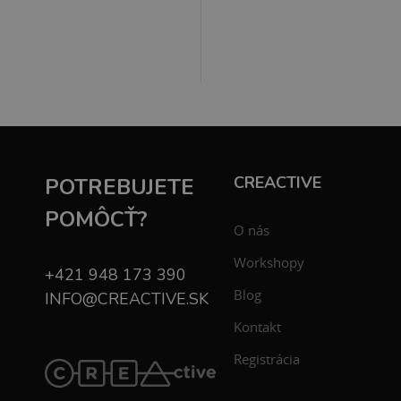
CREACTIVE
POTREBUJETE
POMÔCŤ?
O nás
Workshopy
+421 948 173 390
Blog
INFO@CREACTIVE.SK
Kontakt
Registrácia