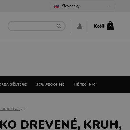
Slovensky
Košík
0
RBA BIŽUTÉRIE
SCRAPBOOKING
INÉ TECHNIKY
kladné tvary
KO DREVENÉ, KRUH,