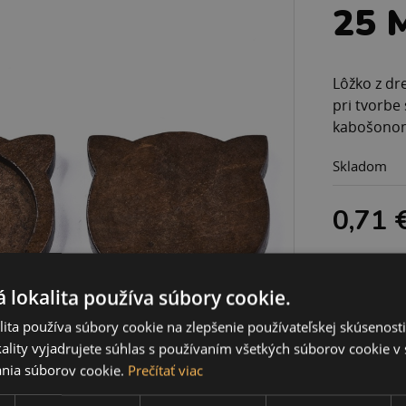
25 
Lôžko z dr
pri tvorbe
kabošonom.
Skladom
0,71 
 lokalita používa súbory cookie.
ita používa súbory cookie na zlepšenie používateľskej skúsenost
ality vyjadrujete súhlas s používaním všetkých súborov cookie v 
nia súborov cookie.
Prečítať viac