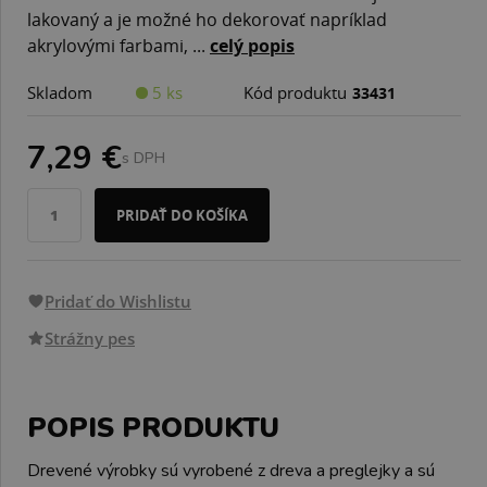
lakovaný a je možné ho dekorovať napríklad
akrylovými farbami, ...
celý popis
Skladom
5 ks
Kód produktu
33431
7,29 €
s DPH
PRIDAŤ DO KOŠÍKA
Pridať do Wishlistu
Strážny pes
POPIS PRODUKTU
Drevené výrobky sú vyrobené z dreva a preglejky a sú