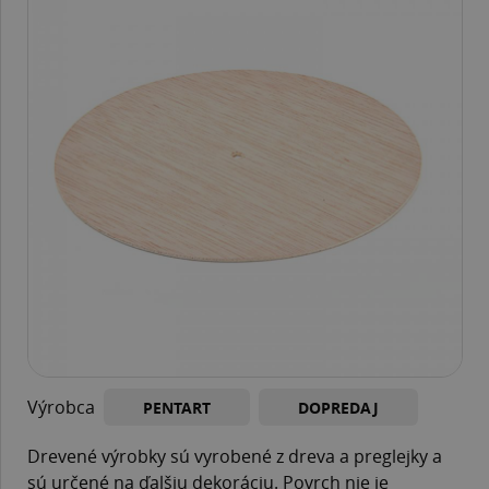
Výrobca
PENTART
DOPREDAJ
Drevené výrobky sú vyrobené z dreva a preglejky a
sú určené na ďalšiu dekoráciu. Povrch nie je