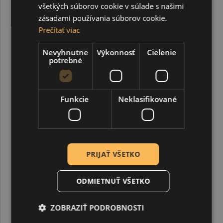
všetkých súborov cookie v súlade s našimi
zásadami používania súborov cookie.
Prečítať viac
SÚVISIACE PRODUKTY
Nevyhnutne
Výkonnosť
Cielenie
potrebné
Funkcie
Neklasifikované
PRIJAŤ VŠETKO
ODMIETNUŤ VŠETKO
ZOBRAZIŤ PODROBNOSTI