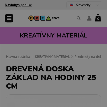
Slovensky
Novinky
v ponuke
0
KREATÍVNY MATERIÁL
Hlavná stránka
KREATÍVNY MATERIÁL
Predmety na dekoro
DREVENÁ DOSKA
ZÁKLAD NA HODINY 25
CM