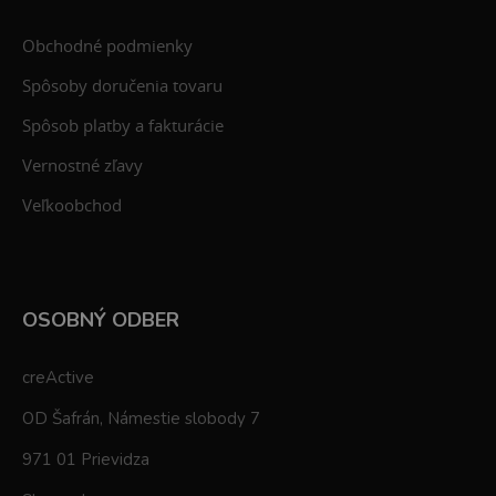
Obchodné podmienky
Spôsoby doručenia tovaru
Spôsob platby a fakturácie
Vernostné zľavy
Veľkoobchod
OSOBNÝ ODBER
creActive
OD Šafrán, Námestie slobody 7
971 01 Prievidza