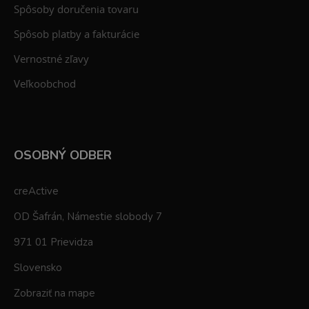
Spôsoby doručenia tovaru
Spôsob platby a fakturácie
Vernostné zľavy
Veľkoobchod
OSOBNÝ ODBER
creActive
OD Šafrán, Námestie slobody 7
971 01 Prievidza
Slovensko
Zobraziť na mape