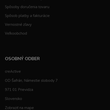
Spôsoby doručenia tovaru
Spôsob platby a fakturácie
Vernostné zľavy
Veľkoobchod
OSOBNÝ ODBER
creActive
OD Šafrán, Námestie slobody 7
971 01 Prievidza
Slovensko
Zobraziť na mape