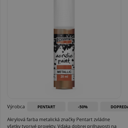
Výrobca
PENTART
-50%
DOPRED
Akrylová farba metalická značky Pentart zvládne
všetky tvorivé projekty. Vďaka dobrej priľnavosti na