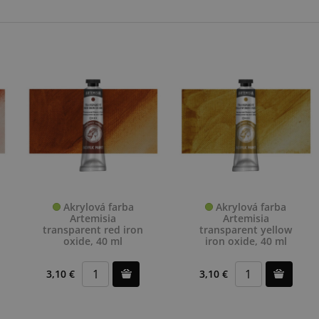
Akrylová farba
Akrylová farba
Artemisia
Artemisia
transparent red iron
transparent yellow
oxide, 40 ml
iron oxide, 40 ml
3,10 €
3,10 €