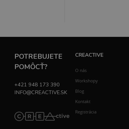
CREACTIVE
POTREBUJETE
POMÔCŤ?
O nás
Workshopy
+421 948 173 390
Blog
INFO@CREACTIVE.SK
Kontakt
Registrácia