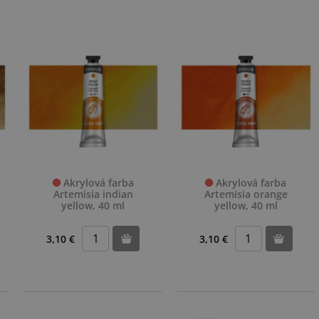
Akrylová farba
Akrylová farba
Artemisia indian
Artemisia orange
yellow, 40 ml
yellow, 40 ml
3,10 €
3,10 €