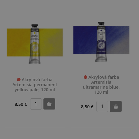
Akrylová farba
Akrylová farba
Artemisia
Artemisia permanent
ultramarine blue,
yellow pale, 120 ml
120 ml
8,50 €
8,50 €