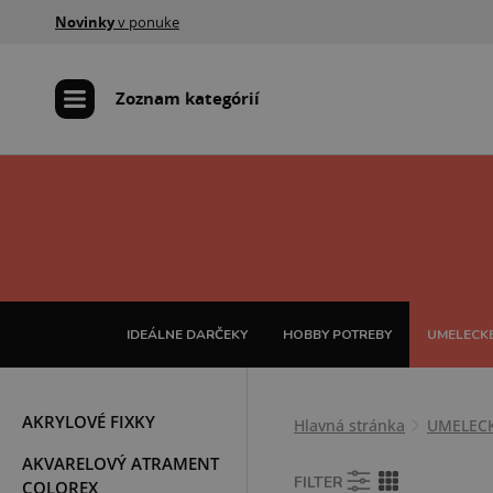
Novinky
v ponuke
Zoznam kategórií
IDEÁLNE DARČEKY
HOBBY POTREBY
UMELECKÉ
AKRYLOVÉ FIXKY
Hlavná stránka
UMELEC
AKVARELOVÝ ATRAMENT
FILTER
COLOREX