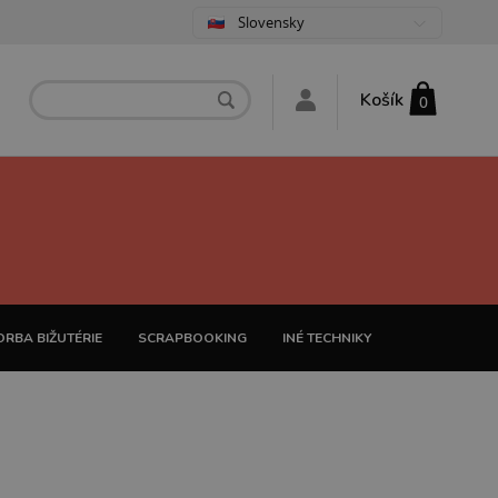
Slovensky
Košík
0
RBA BIŽUTÉRIE
SCRAPBOOKING
INÉ TECHNIKY