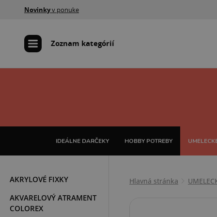
Novinky
v ponuke
Zoznam kategórií
IDEÁLNE DARČEKY
HOBBY POTREBY
UMELECKÉ
AKRYLOVÉ FIXKY
Hlavná stránka
UMELEC
AKVARELOVÝ ATRAMENT
COLOREX