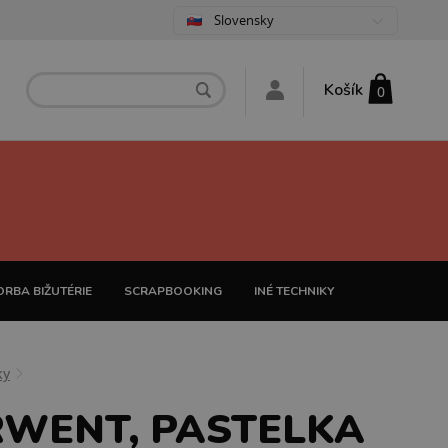
Slovensky
Košík
0
RBA BIŽUTÉRIE
SCRAPBOOKING
INÉ TECHNIKY
ky
WENT, PASTELKA