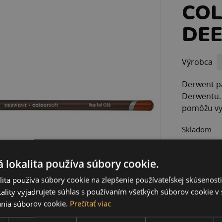
COL
DEE
Výrobca
Derwent pa
Derwentu.
pomôžu vyč
Skladom
1,10 
 lokalita používa súbory cookie.
2,24 €
ita používa súbory cookie na zlepšenie používateľskej skúsenost
ality vyjadrujete súhlas s používaním všetkých súborov cookie v 
nia súborov cookie.
Prečítať viac