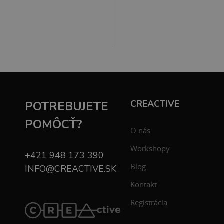
CREACTIVE
POTREBUJETE
POMÔCŤ?
O nás
Workshopy
+421 948 173 390
Blog
INFO@CREACTIVE.SK
Kontakt
Registrácia