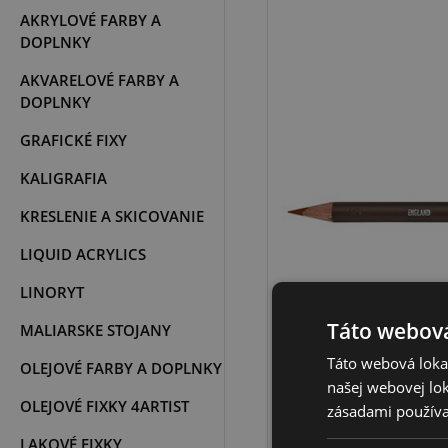
AKRYLOVÉ FARBY A
DOPLNKY
AKVARELOVÉ FARBY A
DOPLNKY
GRAFICKÉ FIXY
KALIGRAFIA
KRESLENIE A SKICOVANIE
LIQUID ACRYLICS
LINORYT
Táto webová
MALIARSKE STOJANY
Táto webová lokal
OLEJOVÉ FARBY A DOPLNKY
našej webovej lok
OLEJOVÉ FIXKY 4ARTIST
zásadami používa
LAKOVÉ FIXKY