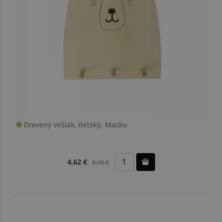
Drevený vešiak, detský, Macko
4,62 €
6,99 €