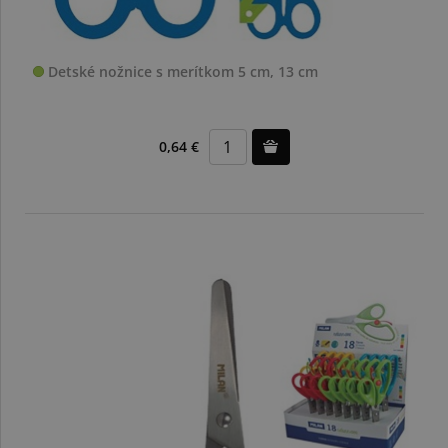
Detské nožnice s merítkom 5 cm, 13 cm
0,64 €