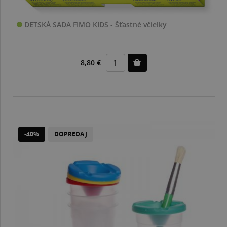
DETSKÁ SADA FIMO KIDS - Šťastné včielky
8,80 €
-40%
DOPREDAJ