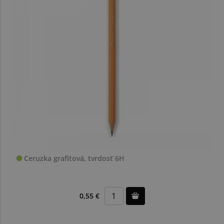
Ceruzka grafitová, tvrdosť 6H
0,55 €