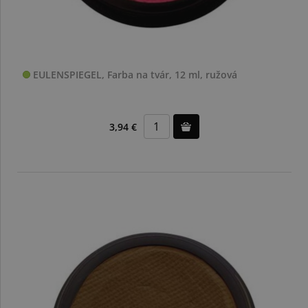
EULENSPIEGEL, Farba na tvár, 12 ml, ružová
3,94 €