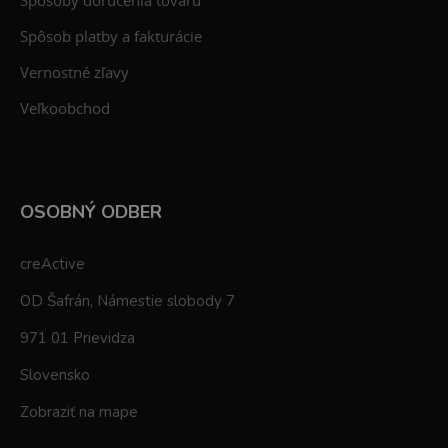
Spôsoby doručenia tovaru
Spôsob platby a fakturácie
Vernostné zľavy
Veľkoobchod
OSOBNÝ ODBER
creActive
OD Šafrán, Námestie slobody 7
971 01 Prievidza
Slovensko
Zobraziť na mape