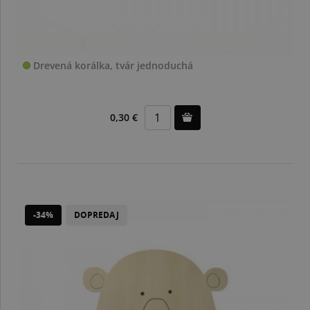
Drevená korálka, tvár jednoduchá
0,30 €
-34%
DOPREDAJ