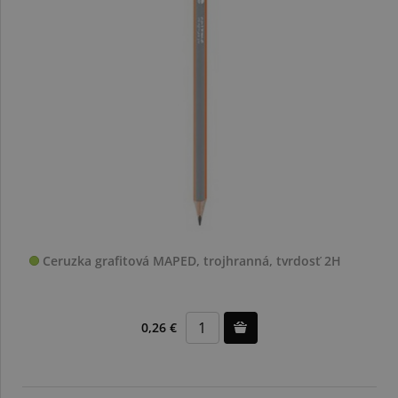
Ceruzka grafitová MAPED, trojhranná, tvrdosť 2H
0,26 €