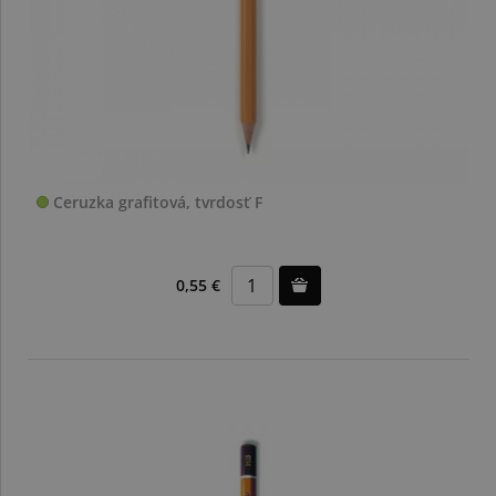
Ceruzka grafitová, tvrdosť F
0,55 €