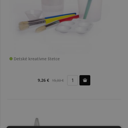
Detské kreatívne štetce
9,26 €
15,33 €