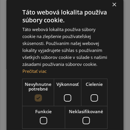
×
Táto webová lokalita používa
súbory cookie.
Táto webová lokalita používa súbory
cookie na zlepšenie používateľskej
skúsenosti. Používaním našej webovej
lokality vyjadrujete súhlas s používaním
všetkých súborov cookie v súlade s našimi
zásadami používania súborov cookie.
Prečítať viac
Nevyhnutne
Výkonnosť
Cielenie
potrebné
Detské nožnice s ergonomickou rukoväťou, 14,5 cm
Funkcie
Neklasifikované
1,35 €