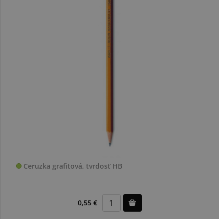
Ceruzka grafitová, tvrdosť HB
0,55 €