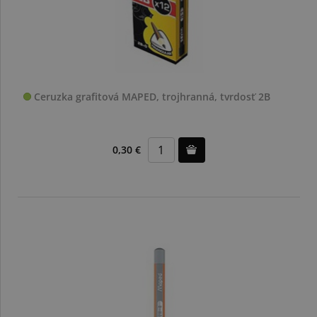
Ceruzka grafitová MAPED, trojhranná, tvrdosť 2B
0,30 €