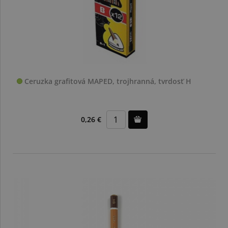
Ceruzka grafitová MAPED, trojhranná, tvrdosť H
0,26 €