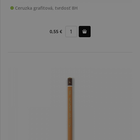
Ceruzka grafitová, tvrdosť 8H
0,55 €