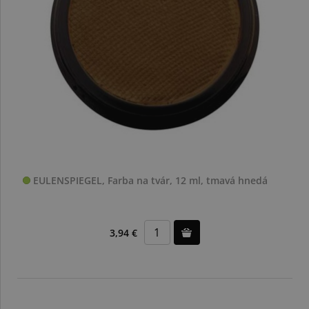
EULENSPIEGEL, Farba na tvár, 12 ml, tmavá hnedá
3,94 €