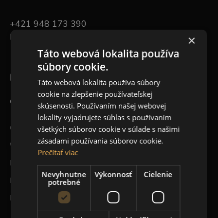
+421 948 173 390
INFO@CREACTIVE.SK
×
Táto webová lokalita používa
súbory cookie.
Táto webová lokalita používa súbory
cookie na zlepšenie používateľskej
CREACTIVE
skúsenosti. Používaním našej webovej
lokality vyjadrujete súhlas s používaním
O nás
všetkých súborov cookie v súlade s našimi
zásadami používania súborov cookie.
Workshopy
Prečítať viac
Blog
Nevyhnutne
Výkonnosť
Cielenie
Kontakt
potrebné
Registrácia