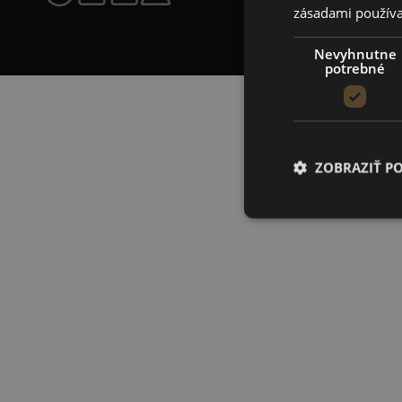
zásadami používa
Nevyhnutne
potrebné
ZOBRAZIŤ P