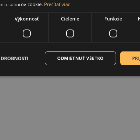
nia súborov cookie.
Prečítať viac
Zobraziť na mape
Výkonnosť
Cielenie
Funkcie
ODROBNOSTI
ODMIETNUŤ VŠETKO
PRI