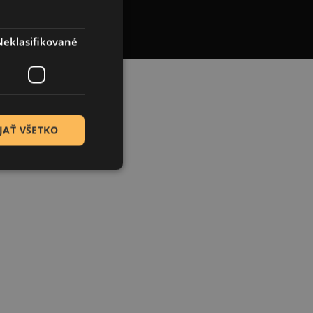
Neklasifikované
JAŤ VŠETKO