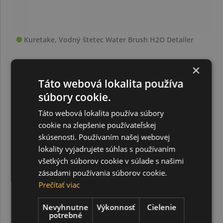
Kuretake, Vodný štetec Water Brush H2O Detailer
×
6,64 €
Táto webová lokalita používa
súbory cookie.
Táto webová lokalita používa súbory
cookie na zlepšenie používateľskej
skúsenosti. Používaním našej webovej
lokality vyjadrujete súhlas s používaním
všetkých súborov cookie v súlade s našimi
zásadami používania súborov cookie.
Prečítať viac
Nevyhnutne
Výkonnosť
Cielenie
potrebné