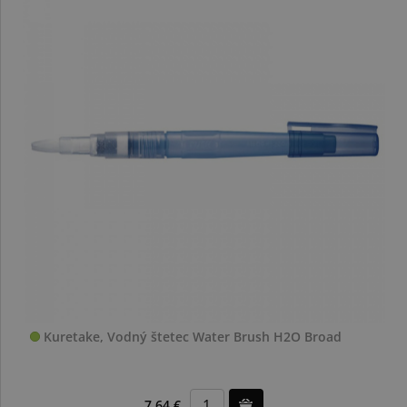
Kuretake, Vodný štetec Water Brush H2O Broad
7,64 €