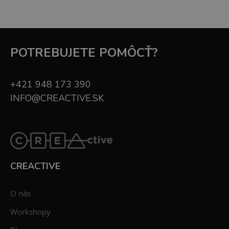
POTREBUJETE POMÔCŤ?
+421 948 173 390
INFO@CREACTIVE.SK
CREACTIVE
O nás
Workshopy